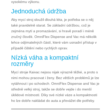
vysokému výkonu.
Jednoduchá údržba
Aby mycí stroj sloužil dlouhá léta, je potřeba se o něj
také pravidelně starat. Se základní údržbou, což je
zejména mytí a promazávání, si hravě poradí i méně
zručný člověk. OmniFlex Dispense and Vac má několik
lehce odjímatelných částí, které vám usnadní přístup v
případě čištění nebo rychlých oprav.
Nízká váha a kompaktní
rozměry
Mycí stroje Kaivac nejsou nijak výrazně těžké, a proto s
nimi mohou pracovat i ženy. Bez větších problémů je lze
vytáhnout i po schodech. OmniFlex Dispense and Vac je
středně velký stroj, takže se dobře vejde i do menší
úklidové místnosti. Díky své nízké váze a kompaktnosti
ho lze dobře nakládat do auta a převážet dle potřeby.