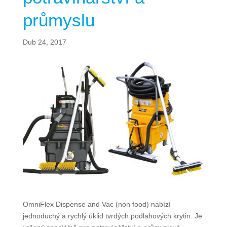
průmyslu
Dub 24, 2017
OmniFlex Dispense and Vac (non food) nabízí
jednoduchý a rychlý úklid tvrdých podlahových krytin. Je