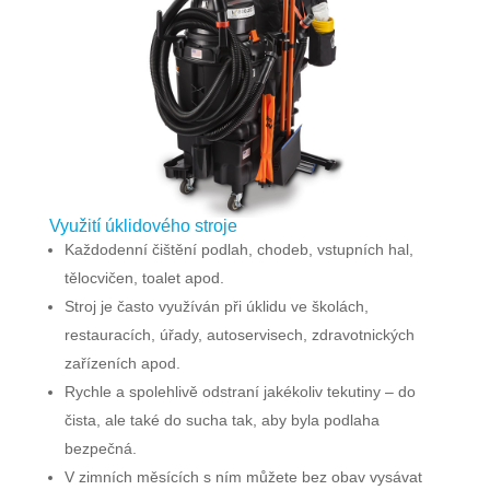
Využití úklidového stroje
Každodenní čištění podlah, chodeb, vstupních hal,
tělocvičen, toalet apod.
Stroj je často využíván při úklidu ve školách,
restauracích, úřady, autoservisech, zdravotnických
zařízeních apod.
Rychle a spolehlivě odstraní jakékoliv tekutiny – do
čista, ale také do sucha tak, aby byla podlaha
bezpečná.
V zimních měsících s ním můžete bez obav vysávat