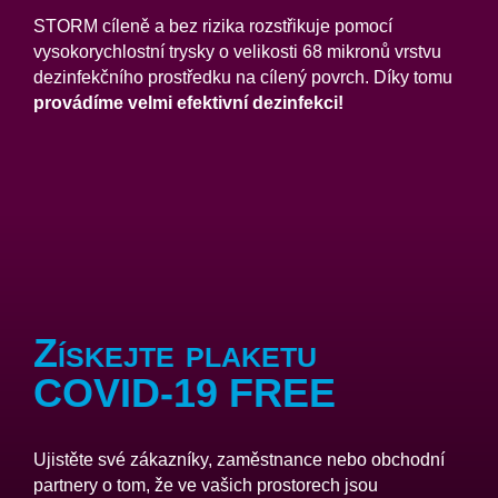
STORM cíleně a bez rizika rozstřikuje pomocí
vysokorychlostní trysky o velikosti 68 mikronů vrstvu
dezinfekčního prostředku na cílený povrch. Díky tomu
provádíme velmi efektivní dezinfekci!
Získejte plaketu
COVID-19 FREE
Ujistěte své zákazníky, zaměstnance nebo obchodní
partnery o tom, že ve vašich prostorech jsou