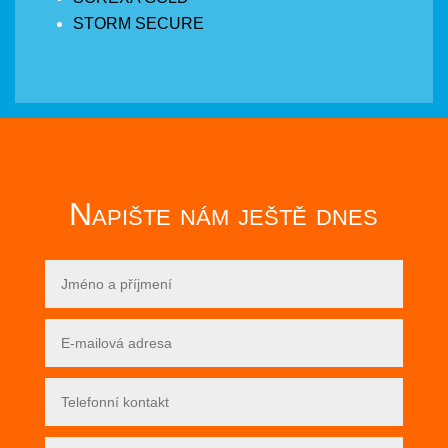
STORM SECURE
Napište nám ještě dnes