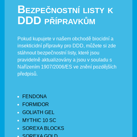
Bezpečnostní listy k
DDD přípravkům
Pokud kupujete v našem obchodě biocidní a
insekticidní přípravky pro DDD, můžete si zde
stáhnout bezpečnostní listy, které jsou
pravidelně aktualizovány a jsou v souladu s
Nařízením 1907/2006/ES ve znění pozdějších
předpisů.
FENDONA
FORMIDOR
GOLIATH GEL
MYTHIC 10 SC
SOREXA BLOCKS
SOREXA GOLD