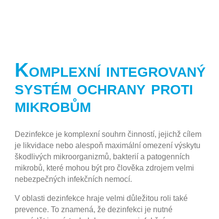
Komplexní integrovaný
systém ochrany proti
mikrobům
Dezinfekce je komplexní souhrn činností, jejichž cílem
je likvidace nebo alespoň maximální omezení výskytu
škodlivých mikroorganizmů, bakterií a patogenních
mikrobů, které mohou být pro člověka zdrojem velmi
nebezpečných infekčních nemocí.
V oblasti dezinfekce hraje velmi důležitou roli také
prevence. To znamená, že dezinfekci je nutné