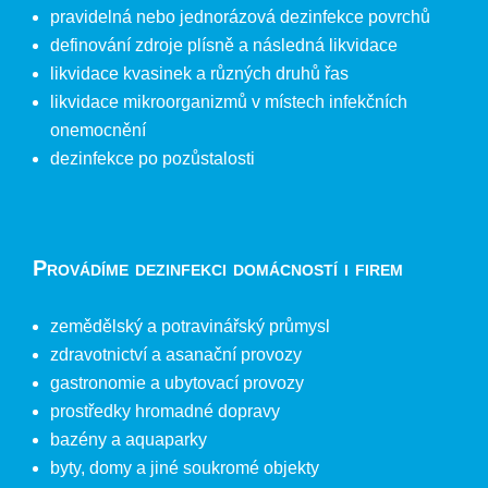
pravidelná nebo jednorázová dezinfekce povrchů
definování zdroje plísně a následná likvidace
likvidace kvasinek a různých druhů řas
likvidace mikroorganizmů v místech infekčních
onemocnění
dezinfekce po pozůstalosti
Provádíme dezinfekci domácností i firem
zemědělský a potravinářský průmysl
zdravotnictví a asanační provozy
gastronomie a ubytovací provozy
prostředky hromadné dopravy
bazény a aquaparky
byty, domy a jiné soukromé objekty