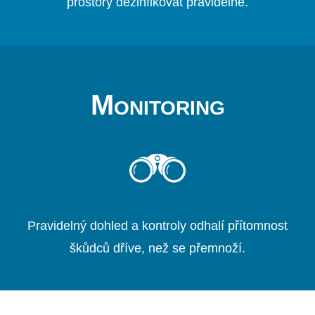
prostory dezinfikovat pravidelně.
Monitoring
Pravidelný dohled a kontroly odhalí přítomnost
škůdců dříve, než se přemnoží.