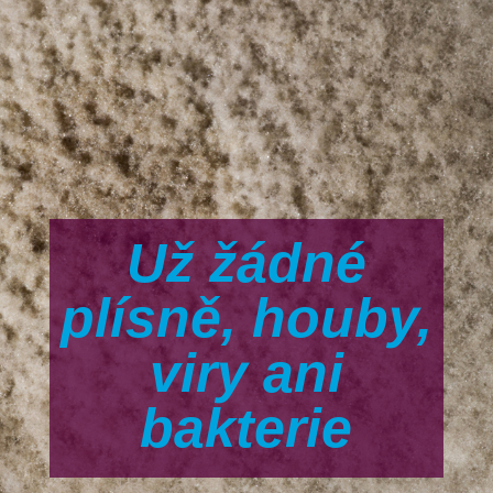
Už žádné
plísně, houby,
viry ani
bakterie