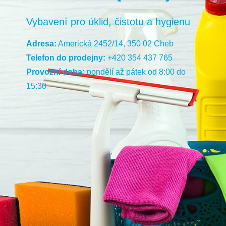
Vybavení pro úklid, čistotu a hygienu
Adresa:
Americká 2452/14, 350 02 Cheb
Telefon do prodejny:
+420 354 437 765
Provozní doba:
pondělí až pátek od 8:00 do
15:30