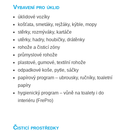
Vybavení pro úklid
úklidové vozíky
košťata, smetáky, rejžáky, kýble, mopy
stěrky, rozmýváky, kartáče
utěrky, hadry, houbičky, drátěnky
rohože a čisticí zóny
průmyslové rohože
plastové, gumové, textilní rohože
odpadkové koše, pytle, sáčky
papírový program – ubrousky, ručníky, toaletní
papíry
hygienický program – vůně na toalety i do
interiéru (FrePro)
Čisticí prostředky