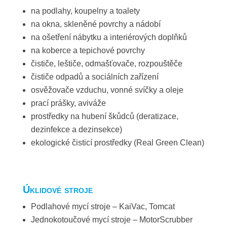
na podlahy, koupelny a toalety
na okna, skleněné povrchy a nádobí
na ošetření nábytku a interiérových doplňků
na koberce a tepichové povrchy
čističe, leštiče, odmašťovače, rozpouštěče
čističe odpadů a sociálních zařízení
osvěžovače vzduchu, vonné svíčky a oleje
prací prášky, aviváže
prostředky na hubení škůdců (deratizace,
dezinfekce a dezinsekce)
ekologické čisticí prostředky (Real Green Clean)
Úklidové stroje
Podlahové mycí stroje – KaiVac, Tomcat
Jednokotoučové mycí stroje – MotorScrubber