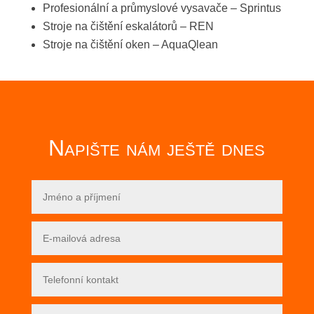
Profesionální a průmyslové vysavače – Sprintus
Stroje na čištění eskalátorů – REN
Stroje na čištění oken – AquaQlean
Napište nám ještě dnes