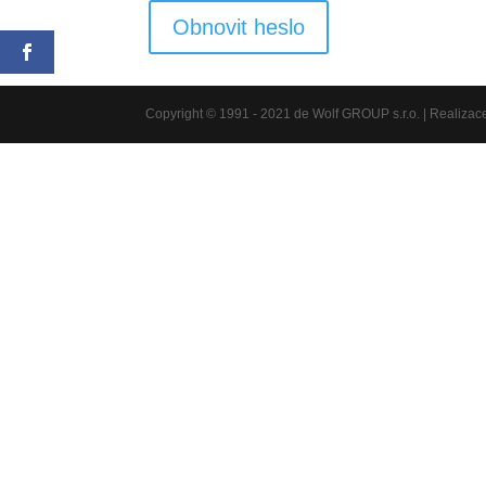
Obnovit heslo
Copyright © 1991 - 2021 de Wolf GROUP s.r.o. | Realiza