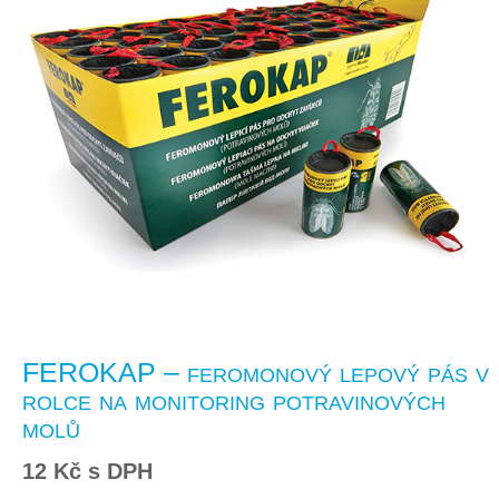
FEROKAP – feromonový lepový pás v
rolce na monitoring potravinových
molů
12
Kč
s DPH