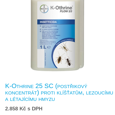
K-Othrine 25 SC (postřikový
koncentrát) proti klíšťatům, lezoucímu
a létajícímu hmyzu
2.858
Kč
s DPH