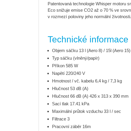
Patentovaná technologie Whisper motoru sn
Eco snižuje emise CO2 až o 70 % ve srovn
v rozmezí poloviny jeho normální životnosti
Technické informace
Objem sáčku 13 l (Aero 8) / 15l (Aero 15)
Typ sáčku (vlněný/papír)
Příkon 585 W
Napětí 220/240 V
Hmotnost / vč. kabelu 6,4 kg / 7,3 kg
Hlučnost 53 dB (A)
Hlučnost 66 dB (A) 426 x 313 x 390 mm
Sací tlak 17.41 kPa
Maximální průtok vzduchu 33 l / sec
Filtrace 3
Pracovní záběr 16m