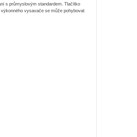
ání s průmyslovým standardem. Tlačítko
ra výkonného vysavače se může pohybovat