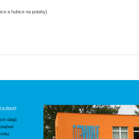
ice a hubice na potahy)
zajímat
ích údajů
stažení
mínky