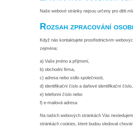
Naše webové stránky nejsou určeny pro děti mla
Rozsah zpracování osob
Když nás kontaktujete prostřednictvím webových
zejména:
a) Vaše jméno a příjmení,
b) obchodní firma,
c) adresa nebo sídlo společnosti,
d) identifikační číslo a daňové identifikační číslo,
e) telefonní číslo nebo
f) e-mailová adresa
Na našich webových stránkách Vás nesledujeme,
stránkách cookies, které budou sledovat chování 