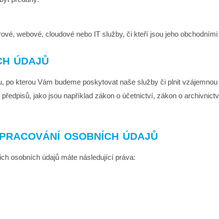
rové, webové, cloudové nebo IT služby, či kteří jsou jeho obchodními
ch údajů
, po kterou Vám budeme poskytovat naše služby či plnit vzájemnou
předpisů, jako jsou například zákon o účetnictví, zákon o archivnictv
zpracování osobních údajů
h osobních údajů máte následující práva: