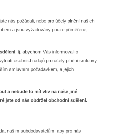
ste nás požádali, nebo pro účely plnění našich
ůsobem a jsou vyžadovány pouze přiměřené,
sdělení
, tj. abychom Vás informovali o
kytnutí osobních údajů pro účely plnění smlouvy
aším smluvním požadavkem, a jejich
t a nebude to mít vliv na naše jiné
ré jste od nás obdržel obchodní sdělení.
dat našim subdodavatelům, aby pro nás