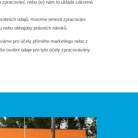
ro zpracování, nebo (iv) nám to ukládá zákonná
osobních údajů, musíme omezit zpracování
u nebo obhajoby právních nároků.
áváme pro účely přímého marketingu nebo z
še osobní údaje pro tyto účely zpracovávány.