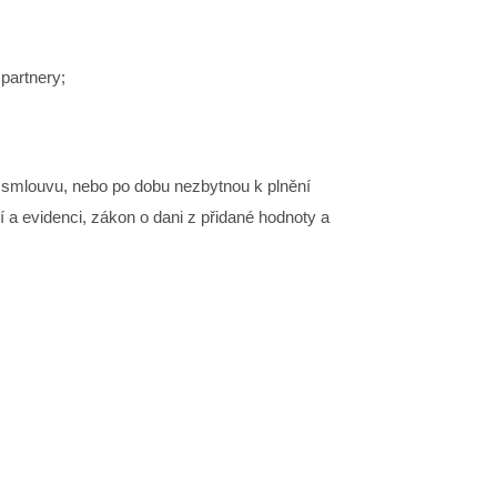
 partnery;
 smlouvu, nebo po dobu nezbytnou k plnění
í a evidenci, zákon o dani z přidané hodnoty a