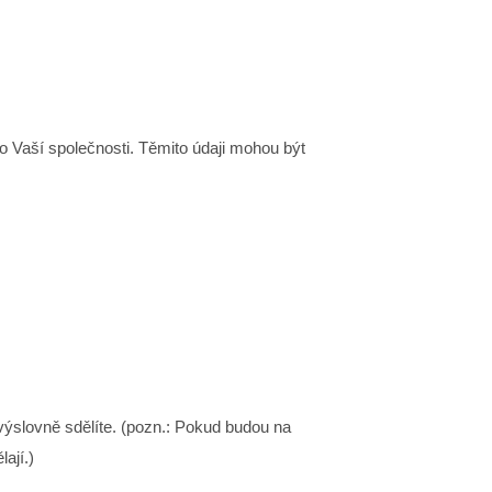
o Vaší společnosti. Těmito údaji mohou být
ýslovně sdělíte. (pozn.: Pokud budou na
ají.)