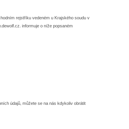
chodním rejstříku vedeném u Krajského soudu v
w.dewolf.cz. informuje o níže popsaném
bních údajů, můžete se na nás kdykoliv obrátit