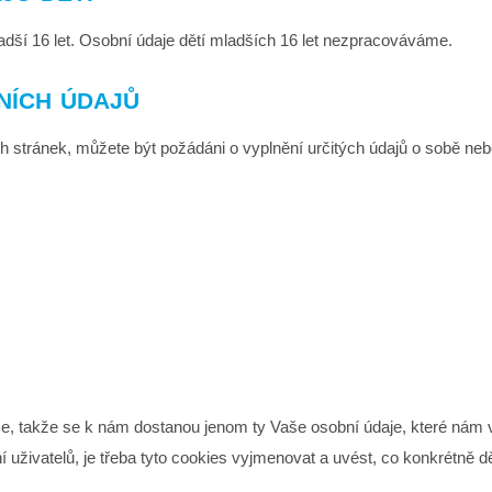
dší 16 let. Osobní údaje dětí mladších 16 let nezpracováváme.
ních údajů
 stránek, můžete být požádáni o vyplnění určitých údajů o sobě neb
 takže se k nám dostanou jenom ty Vaše osobní údaje, které nám v
uživatelů, je třeba tyto cookies vyjmenovat a uvést, co konkrétně děl