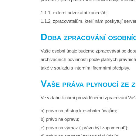
1.1.1. externí advokátní kanceláři;
1.1.2. zpracovatelům, kteří nám poskytují serve
Doba zpracování osobní
Vaše osobní údaje budeme zpracovávat po dobu
archivačních povinností podle platných právních 
také v souladu s interními firemními předpisy.
Vaše práva plynoucí ze 
Ve vztahu k námi prováděnému zpracování Vašic
a) právo na přístup k osobním údajům;
b) právo na opravu;
c) právo na výmaz („právo být zapomenut“);