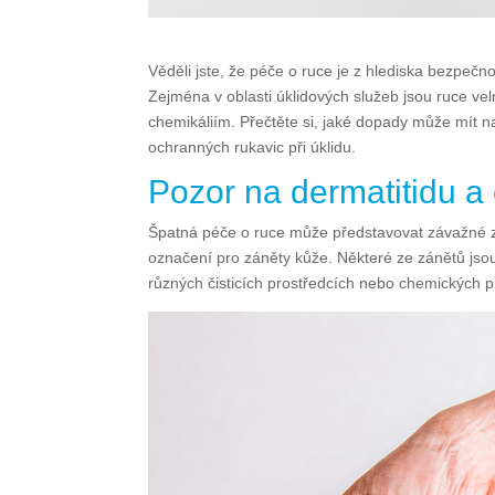
Věděli jste, že péče o ruce je z hlediska bezpečn
Zejména v oblasti úklidových služeb jsou ruce 
chemikáliím. Přečtěte si, jaké dopady může mít 
ochranných rukavic při úklidu.
Pozor na dermatitidu 
Špatná péče o ruce může představovat závažné z
označení pro záněty kůže. Některé ze zánětů jso
různých čisticích prostředcích nebo chemických p