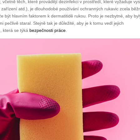
, včetně těch, které provádějí dezinfekci v prostředí, které vyžaduje vy
ká zařízení atd.), je dlouhodobé používání ochranných rukavic zcela bě
e být hlavním faktorem k dermatitidě rukou. Proto je nezbytné, aby byl
pečlivě staral. Stejně tak je důležité, aby je k tomu vedl jejich
, která se týká
bezpečnosti práce
.