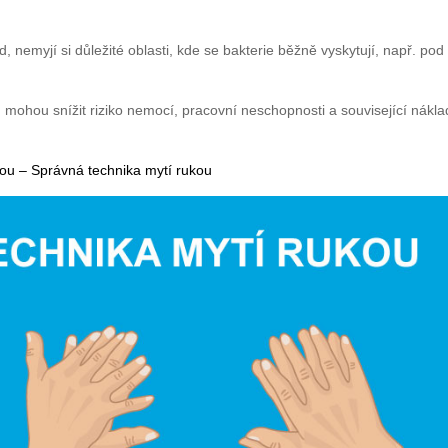
 nemyjí si důležité oblasti, kde se bakterie běžně vyskytují, např. pod
 mohou snížit riziko nemocí, pracovní neschopnosti a související nákla
ou – Správná technika mytí rukou