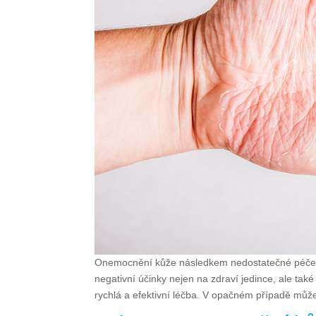
Onemocnění kůže následkem nedostatečné péče o
negativní účinky nejen na zdraví jedince, ale tak
rychlá a efektivní léčba. V opačném případě může