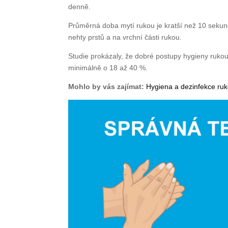
denně.
Průměrná doba mytí rukou je kratší než 10 sekund,
nehty prstů a na vrchní části rukou.
Studie prokázaly, že dobré postupy hygieny rukou
minimálně o 18 až 40 %.
Mohlo by vás zajímat:
Hygiena a dezinfekce ruk