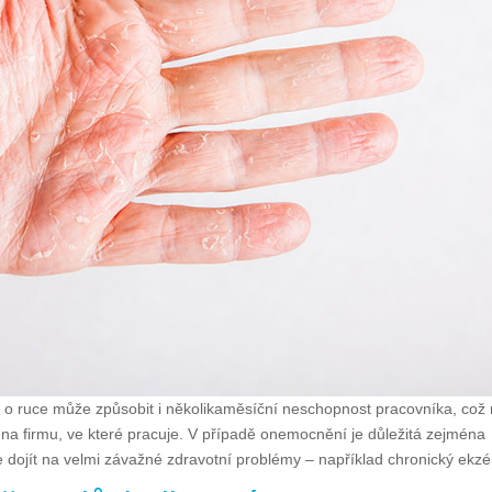
 ruce může způsobit i několikaměsíční neschopnost pracovníka, což
é na firmu, ve které pracuje. V případě onemocnění je důležitá zejména
 dojít na velmi závažné zdravotní problémy – například chronický ekz