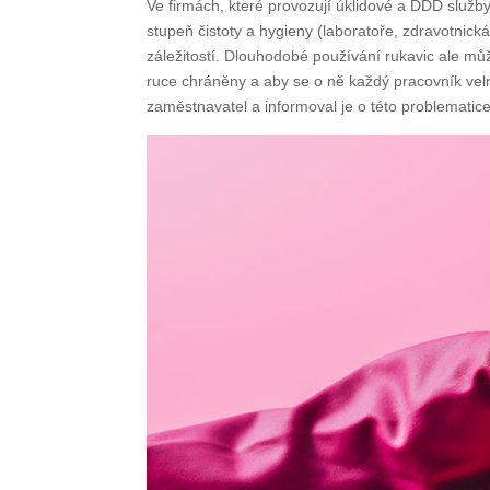
Ve firmách, které provozují úklidové a DDD služby
stupeň čistoty a hygieny (laboratoře, zdravotnic
záležitostí. Dlouhodobé používání rukavic ale můž
ruce chráněny a aby se o ně každý pracovník velmi 
zaměstnavatel a informoval je o této problematice