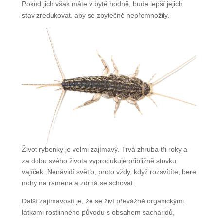
Pokud jich však máte v bytě hodně, bude lepší jejich
stav zredukovat, aby se zbytečně nepřemnožily.
Život rybenky je velmi zajímavý. Trvá zhruba tři roky a
za dobu svého života vyprodukuje přibližně stovku
vajíček. Nenávidí světlo, proto vždy, když rozsvítíte, bere
nohy na ramena a zdrhá se schovat.
Další zajímavostí je, že se živí převážně organickými
látkami rostlinného původu s obsahem sacharidů,