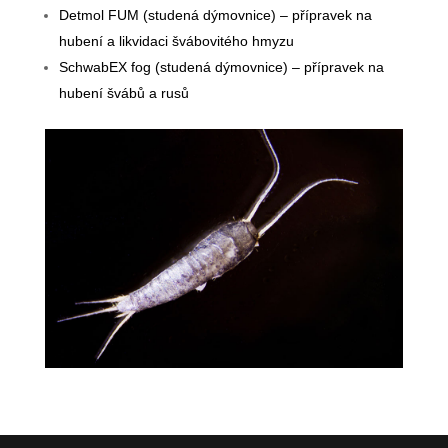
Detmol FUM (studená dýmovnice) – přípravek na
hubení a likvidaci švábovitého hmyzu
SchwabEX fog (studená dýmovnice) – přípravek na
hubení švábů a rusů