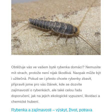
Obtěžuje vás ve vašem bytě rybenka domácí? Nemusíte
mít strach, protože není nijak škodlivá. Naopak může být
i užitečná. Pokud se i přesto chcete rybenky zbavit,
připravili jsme pro vás článek, kde se dozvíte
zajímavostí o rybenkách, ale také celou řadu
doporučení, jak na jejich ekologické vypuzení, likvidaci a
chemické hubení.
Rybenka a zajímavosti – výskyt, život, potrava