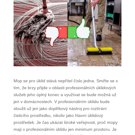
Mop se pro úklid stává nepřítel číslo jedna. Smiřte se s
tím, že brzy přijde v oblasti profesionálních úklidových
služeb jeho úplný konec a využívat se bude možná už
jen v domácnostech. V profesionálním úklidu bude
sloužit už jen jako doplňkový nástroj pro roztírání
čisticího prostředku, nikoliv jako hlavní úklidový
prostředek. Je čas ukázat široké veřejnosti, proč mopy
mají v profesionálním úklidu jen minimum prostoru. Je