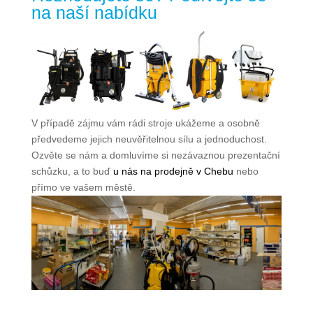
na naší nabídku
V případě zájmu vám rádi stroje ukážeme a osobně
předvedeme jejich neuvěřitelnou sílu a jednoduchost.
Ozvěte se nám a domluvíme si nezávaznou prezentační
schůzku, a to buď
u nás na prodejně v Chebu
nebo
přímo ve vašem městě.