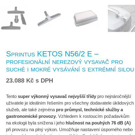
Sprintus KETOS N56/2 E –
profesionální nerezový vysavač pro
suché i mokré vysávání s extrémní silou
23.088
Kč
s DPH
Tento
super výkonný vysavač nejvyšší třídy
pro nejnáročnější
uživatele je ideálním řešením pro všechny dodavatele úklidových
služeb, ale také zejména
pro průmysl, technické služby a
gastronomické provozy
. Vzhledem k rostoucím požadavkům
na ekologii byla snížena i jeho
hlučnost na pouhých 76 dB (A)
při provozu na plný výkon. Umožňuje nastavení úsporného nebo