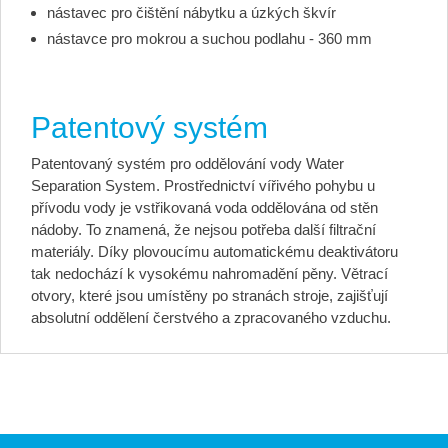
nástavec pro čištění nábytku a úzkých škvír
nástavce pro mokrou a suchou podlahu - 360 mm
Patentový systém
Patentovaný systém pro oddělování vody Water
Separation System. Prostřednictví vířivého pohybu u
přívodu vody je vstřikovaná voda oddělována od stěn
nádoby. To znamená, že nejsou potřeba další filtrační
materiály. Díky plovoucímu automatickému deaktivátoru
tak nedochází k vysokému nahromadění pěny. Větrací
otvory, které jsou umístěny po stranách stroje, zajišťují
absolutní oddělení čerstvého a zpracovaného vzduchu.