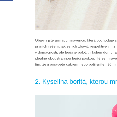
Objevili jste armádu mravenců, která pochoduje 
prvních řešení, jak se jich zbavit, respektive jim
v domácnosti, ale lepší je položit ji kolem domu,
ideálně oboustrannou lepící páskou. Té se mraven
tím, že ji posypete cukrem nebo potřísníte něčím
2. Kyselina boritá, kterou 