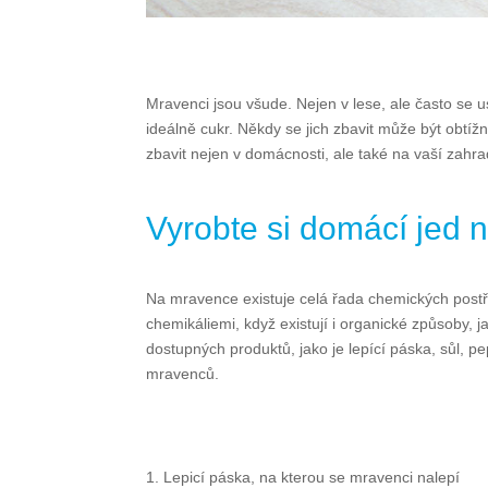
Mravenci jsou všude. Nejen v lese, ale často se u
ideálně cukr. Někdy se jich zbavit může být obtíž
zbavit nejen v domácnosti, ale také na vaší zahra
Vyrobte si domácí jed
Na mravence existuje celá řada chemických postři
chemikáliemi, když existují i organické způsoby, j
dostupných produktů, jako je lepící páska, sůl, pep
mravenců.
Lepicí páska, na kterou se mravenci nalepí