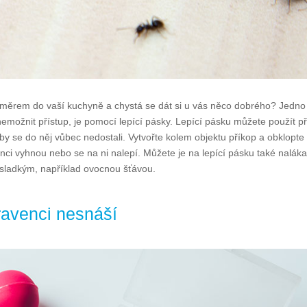
směrem do vaší kuchyně a chystá se dát si u vás něco dobrého? Jedno
 znemožnit přístup, je pomocí lepící pásky. Lepící pásku můžete použít p
 aby se do něj vůbec nedostali. Vytvořte kolem objektu příkop a obklopte
ci vyhnou nebo se na ni nalepí. Můžete je na lepící pásku také naláka
 sladkým, například ovocnou šťávou.
mravenci nesnáší