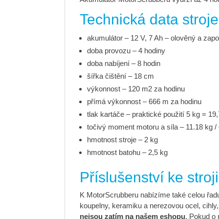
Technická data stroje
akumulátor – 12 V, 7 Ah – olověný a zapo
doba provozu – 4 hodiny
doba nabíjení – 8 hodin
šířka čištění – 18 cm
výkonnost – 120 m2 za hodinu
přímá výkonnost – 666 m za hodinu
tlak kartáče – praktické použití 5 kg = 19
točivý moment motoru a síla – 11.18 kg 
hmotnost stroje – 2 kg
hmotnost batohu – 2,5 kg
Příslušenství ke stro
K MotorScrubberu nabízíme také celou řadu p
koupelny, keramiku a nerezovou ocel, cihly,
nejsou zatím na našem eshopu
. Pokud o 