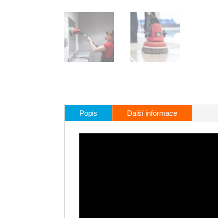
Popis
Další informace