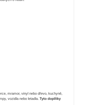
berce, mramor, vinyl nebo dřevo, kuchyně,
mpy, vozidla nebo letadla.
Tyto doplňky