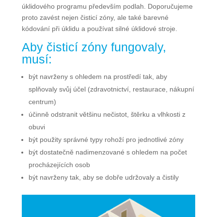
úklidového programu především podlah. Doporučujeme
proto zavést nejen čisticí zóny, ale také barevné
kódování při úklidu a používat silné úklidové stroje.
Aby čisticí zóny fungovaly,
musí:
být navrženy s ohledem na prostředí tak, aby
splňovaly svůj účel (zdravotnictví, restaurace, nákupní
centrum)
účinně odstranit většinu nečistot, štěrku a vlhkosti z
obuvi
být použity správné typy rohoží pro jednotlivé zóny
být dostatečně nadimenzované s ohledem na počet
procházejících osob
být navrženy tak, aby se dobře udržovaly a čistily