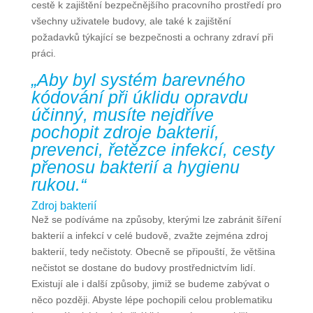
cestě k zajištění bezpečnějšího pracovního prostředí pro
všechny uživatele budovy, ale také k zajištění
požadavků týkající se bezpečnosti a ochrany zdraví při
práci.
„Aby byl systém barevného
kódování při úklidu opravdu
účinný, musíte nejdříve
pochopit zdroje bakterií,
prevenci, řetězce infekcí, cesty
přenosu bakterií a hygienu
rukou.“
Zdroj bakterií
Než se podíváme na způsoby, kterými lze zabránit šíření
bakterií a infekcí v celé budově, zvažte zejména zdroj
bakterií, tedy nečistoty. Obecně se připouští, že většina
nečistot se dostane do budovy prostřednictvím lidí.
Existují ale i další způsoby, jimiž se budeme zabývat o
něco později. Abyste lépe pochopili celou problematiku