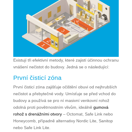
Existují tři efektivní metody, které zajistí účinnou ochranu
vnášení nečistot do budovy. Jedná se o následující:
První čisticí zóna
První čisticí zóna zajišťuje očištění obuvi od nejhrubších
nečistot a přebytečné vody. Umísťuje se před vchod do
budovy a používá se pro ní masivní venkovní rohož
odolná proti povětrnostním vlivům, ideálně
gumová
rohož s drenážními otvory
– Octomat, Safe Link nebo
Honeycomb, případně alternativy Nordic Lite, Sanitop
nebo Safe Link Lite.