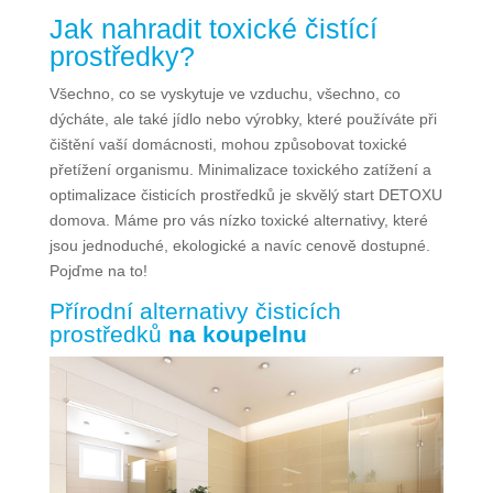
Jak nahradit toxické čistící
prostředky?
Všechno, co se vyskytuje ve vzduchu, všechno, co
dýcháte, ale také jídlo nebo výrobky, které používáte při
čištění vaší domácnosti, mohou způsobovat toxické
přetížení organismu. Minimalizace toxického zatížení a
optimalizace čisticích prostředků je skvělý start DETOXU
domova. Máme pro vás nízko toxické alternativy, které
jsou jednoduché, ekologické a navíc cenově dostupné.
Pojďme na to!
Přírodní alternativy čisticích
prostředků
na koupelnu