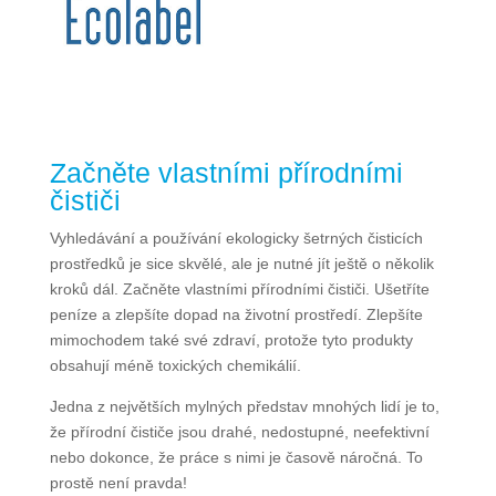
Začněte vlastními přírodními
čističi
Vyhledávání a používání ekologicky šetrných čisticích
prostředků je sice skvělé, ale je nutné jít ještě o několik
kroků dál. Začněte vlastními přírodními čističi. Ušetříte
peníze a zlepšíte dopad na životní prostředí. Zlepšíte
mimochodem také své zdraví, protože tyto produkty
obsahují méně toxických chemikálií.
Jedna z největších mylných představ mnohých lidí je to,
že přírodní čističe jsou drahé, nedostupné, neefektivní
nebo dokonce, že práce s nimi je časově náročná. To
prostě není pravda!