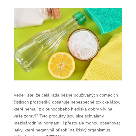
Věděli jste, že celá řada běžně používaných domácích
čisticích prostředků obsahuje nebezpečné toxické látky,
které nemají z dlouhodobého hlediska dobrý vliv na
vaše zdraví? Tyto produkty jsou sice schváleny
mezinárodními normami, i přesto ale mohou obsahovat
látky, které negativně působí na lidský organismus.