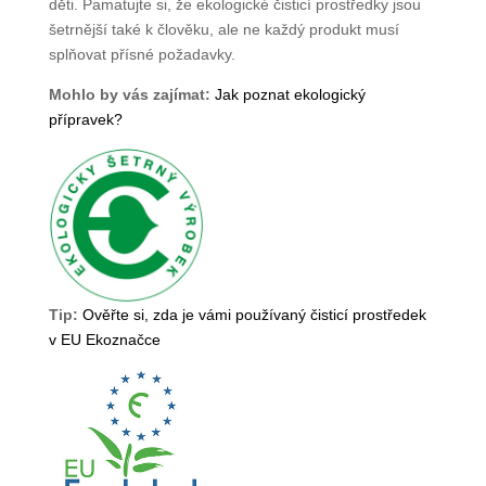
děti. Pamatujte si, že ekologické čisticí prostředky jsou
šetrnější také k člověku, ale ne každý produkt musí
splňovat přísné požadavky.
Mohlo by vás zajímat:
Jak poznat ekologický
přípravek?
Tip:
Ověřte si, zda je vámi používaný čisticí prostředek
v EU Ekoznačce