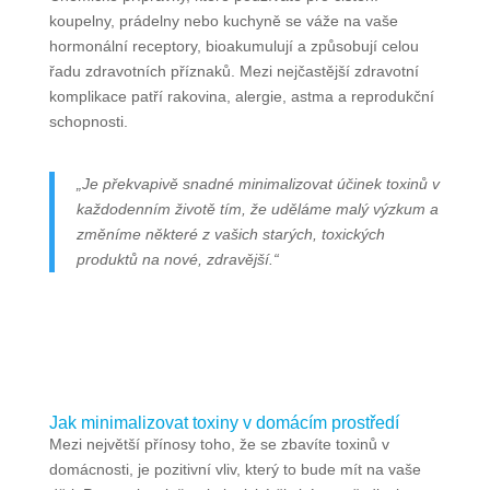
koupelny, prádelny nebo kuchyně se váže na vaše
hormonální receptory, bioakumulují a způsobují celou
řadu zdravotních příznaků. Mezi nejčastější zdravotní
komplikace patří rakovina, alergie, astma a reprodukční
schopnosti.
„Je překvapivě snadné minimalizovat účinek toxinů v
každodenním životě tím, že uděláme malý výzkum a
změníme některé z vašich starých, toxických
produktů na nové, zdravější.“
Jak minimalizovat toxiny v domácím prostředí
Mezi největší přínosy toho, že se zbavíte toxinů v
domácnosti, je pozitivní vliv, který to bude mít na vaše