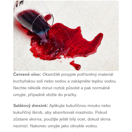
Červené víno:
Okamžitě posypte potřísněný materiál
kuchyňskou solí nebo sodou a zakápněte teplou vodou.
Nechte několik minut roztok působit a pak normálně
umyjte, případně vložte do pračky.
Salátový dresink:
Aplikujte kukuřičnou mouku nebo
kukuřičný škrob, aby absorbovali mastnotu. Pokud
zůstane skvrna, použijte ještě bílý ocet, dokud skrna
nezmizí. Nakonec umyjte jako obvykle vodou.